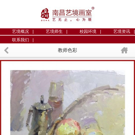
艺境概况 |
艺境师生 |
校园环境 |
艺境资讯 |
联系我们 |
教师色彩