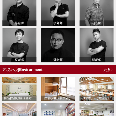
陈老师
李老师
赵老师
蔡老师
聂老师
邱老师
艺境环境
|Environment
更多>
精品住宿校区
（全封闭式住宿校区）
住宿校区
（寝室篇）
住宿校区
（食堂篇）