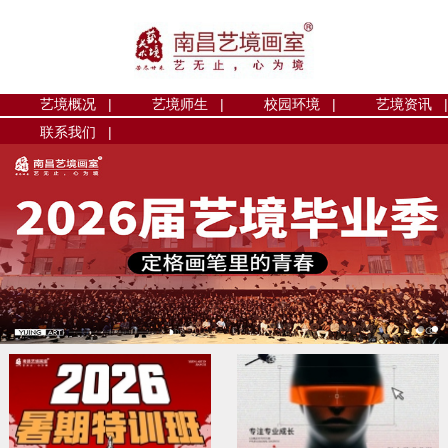
艺境概况 |
艺境师生 |
校园环境 |
艺境资讯 |
联系我们 |