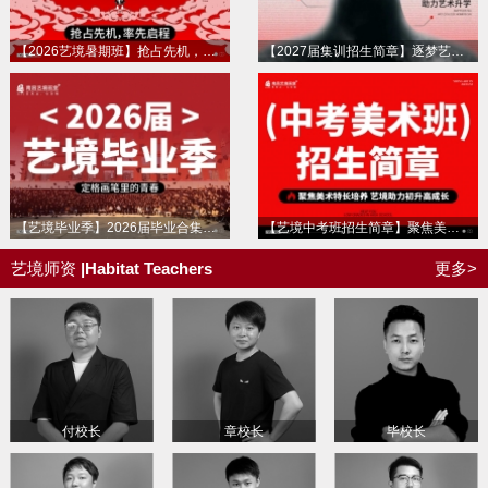
【2026艺境暑期班】抢占先机，率先启程，艺境暑期特训班抢先报名
【2027届集训招生简章】逐梦艺考，绘就未来！南昌艺境画室2027届集训招募中！
【艺境毕业季】2026届毕业合集！定格画笔里的青春，祝未来万事顺遂，毕业快乐！
【艺境中考班招生简章】聚焦美术特长培养 艺境助力初升高成长，中考特长班招募进行中！！！
艺境师资
|Habitat Teachers
更多>
付校长
章校长
毕校长