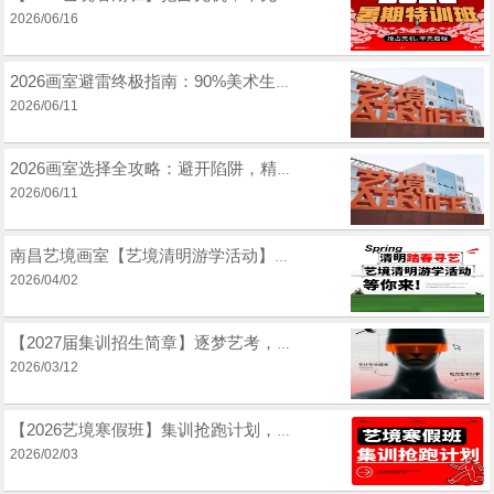
2026/06/16
2026画室避雷终极指南：90%美术生都会踩的坑，一篇全部避开
2026/06/11
2026画室选择全攻略：避开陷阱，精准匹配，决胜艺考
2026/06/11
南昌艺境画室【艺境清明游学活动】清明踏春寻艺｜赴一场美术集训之约， 红包画材免费送，解锁艺考新可能！
2026/04/02
【2027届集训招生简章】逐梦艺考，绘就未来！南昌艺境画室2027届集训招募中！
2026/03/12
【2026艺境寒假班】集训抢跑计划，赢在开局！抢占时间优势！
2026/02/03