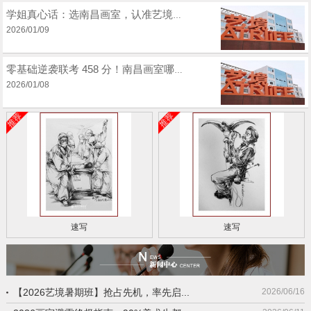
学姐真心话：选南昌画室，认准艺境的 3 个核心理由（附提分干货）
2026/01/09
零基础逆袭联考 458 分！南昌画室哪家好？我在艺境的 “破茧” 之路
2026/01/08
速写
速写
【2026艺境暑期班】抢占先机，率先启...
2026/06/16