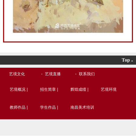
Top
艺境文化
·
艺境直播
·
联系我们
艺境概况 |
招生简章 |
辉煌成绩 |
艺境环境
教师作品 |
学生作品 |
南昌美术培训