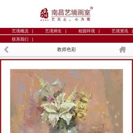
艺境概况 |
艺境师生 |
校园环境 |
艺境资讯 |
联系我们 |
教师色彩