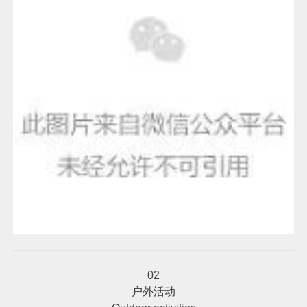
02
户外活动