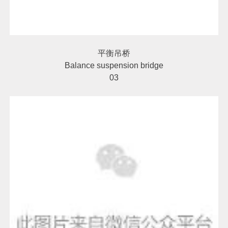
平衡吊桥
Balance suspension bridge
03