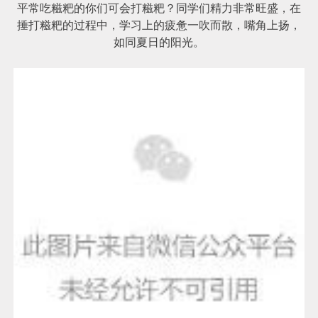
平常吃糍粑的你们可会打糍粑？同学们精力非常旺盛，在
捶打糍粑的过程中，学习上的疲惫一吹而散，嘴角上扬，
如同夏日的阳光。